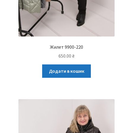
Жилет 9900-220
650.00
₴
Додати в кошик