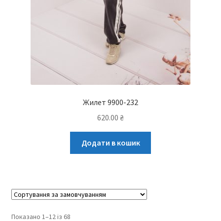
Жилет 9900-232
620.00
₴
Додати в кошик
Показано 1–12 із 68