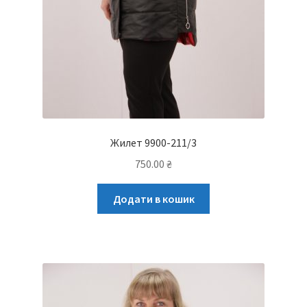
Жилет 9900-211/3
750.00
₴
Додати в кошик