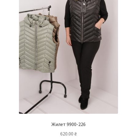
Жилет 9900-226
620.00
₴