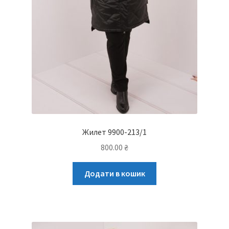
Жилет 9900-213/1
800.00
₴
Додати в кошик