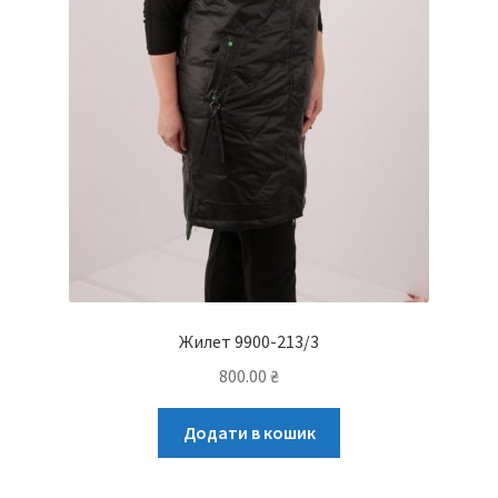
Жилет 9900-213/3
800.00
₴
Додати в кошик