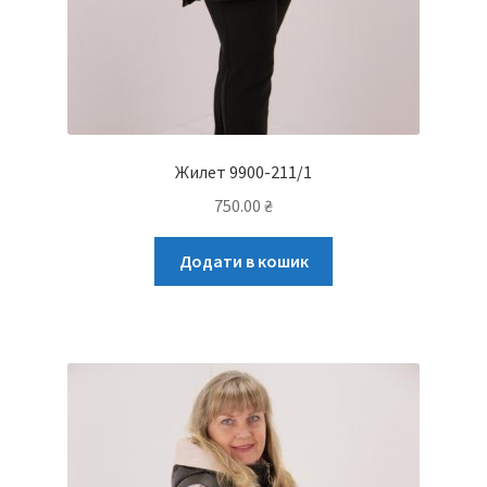
Жилет 9900-211/1
750.00
₴
Додати в кошик