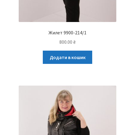
Жилет 9900-214/1
800.00
₴
Додати в кошик