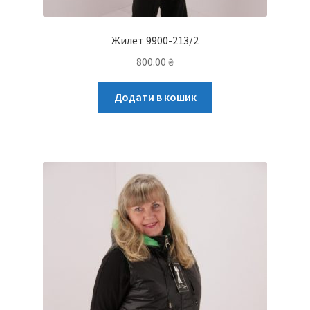
Жилет 9900-213/2
800.00
₴
Додати в кошик