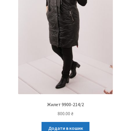
Жилет 9900-214/2
800.00
₴
Додати в кошик