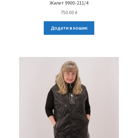
Жилет 9900-211/4
750.00
₴
Додати в кошик