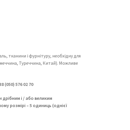
ь, тканини і фурнітуру, необхідну для
меччина, Туреччина, Китай). Можливе
38 (050) 576 02 70
 дрібним і / або великим
ому розмірі – 5 одиниць (однієї