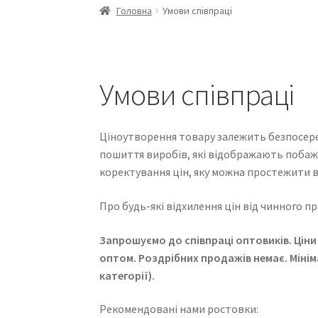
Головна
Умови співпраці
Умови співпраці
Ціноутворення товару залежить безпосеред
пошиття виробів, які відображають побаж
коректування цін, яку можна простежити в
Про будь-які відхилення цін від чинного 
Запрошуємо до співпраці оптовиків. Ціни 
оптом. Роздрібних продажів немає. Мініма
категорії).
Рекомендовані нами ростовки: