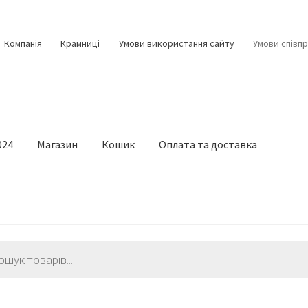
Компанія
Крамниці
Умови використання сайту
Умови співпр
024
Магазин
Кошик
Оплата та доставка