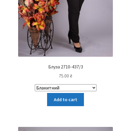
Блуза 2710-437/3
75.00
₴
Цей
Add to cart
товар
має
кілька
варіантів.