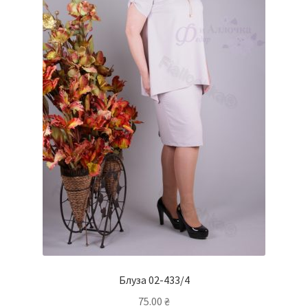
Блуза 02-433/4
75.00
₴