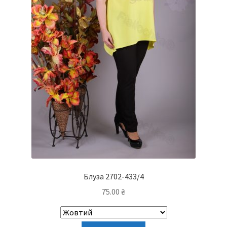
Блуза 2702-433/4
75.00
₴