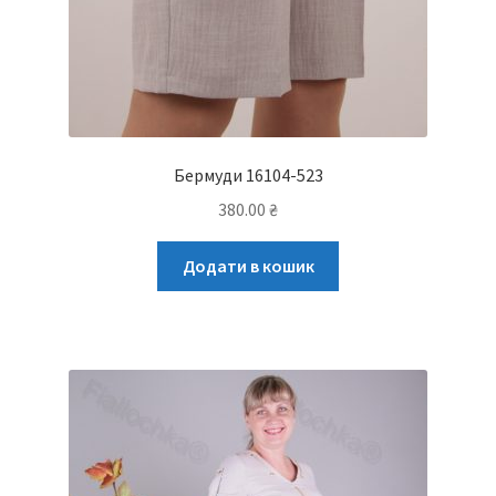
Бермуди 16104-523
380.00
₴
Додати в кошик