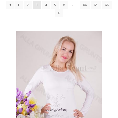
1
2
3
4
5
6
…
64
65
66