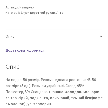
кількість
Артикул:
Невідомо
Категорії:
Блузи короткий рукав
,
Літо
Опис
Додаткова інформація
Опис
На моделі 50 розмір. Рекомендована ростовка: 48-56
розміри (5 од.). Розміри українські. Cклад: 95%
Поліестер, 5% Спандекс.
Тканина:
Холодок
. Кольори:
світло-сірий, маджента, оливковий, темний беж(кофе
з молоком), ультрамарин.