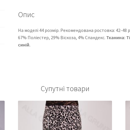
Опис
На моделі 44 розмір. Рекомендована ростовка: 42-48 ро
67% Поліестер, 29% Віскоза, 4% Спандекс.
Тканина:
Т
синій.
Супутні товари