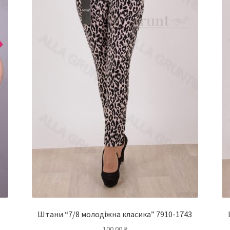
Штани “7/8 молодіжна класика” 7910-1743
100.00
₴