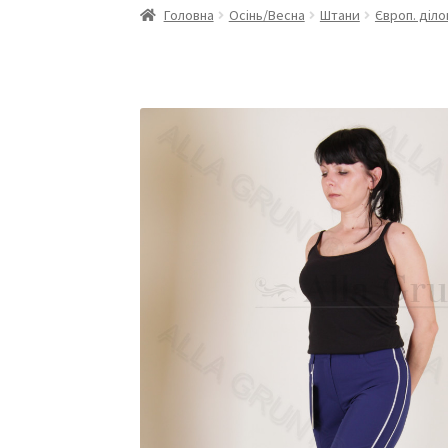
Головна
Осінь/Весна
Штани
Європ. діло