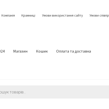
Компанія
Крамниці
Умови використання сайту
Умови співпр
024
Магазин
Кошик
Оплата та доставка