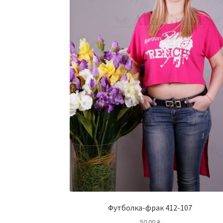
Футболка-фрак 412-107
50.00
₴