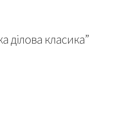
а ділова класика”