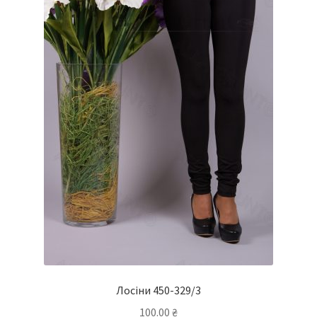
Лосіни 450-329/3
100.00
₴