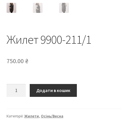
Жилет 9900-211/1
750.00
₴
Жилет
Додати в кошик
9900-
211/1
кількість
Категорії:
Жилети
,
Осінь/Весна