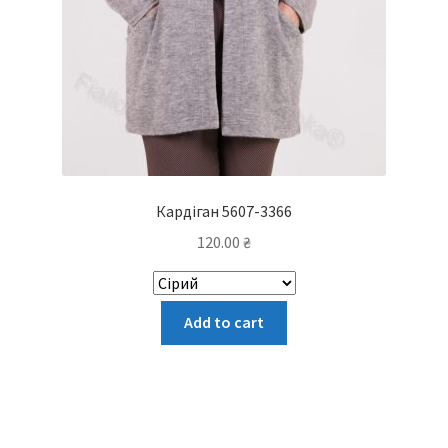
Кардіган 5607-3366
120.00
₴
Цей
Add to cart
товар
має
кілька
варіантів.
Параметри