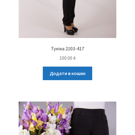
Туніка 2103-417
100.00
₴
Додати в кошик