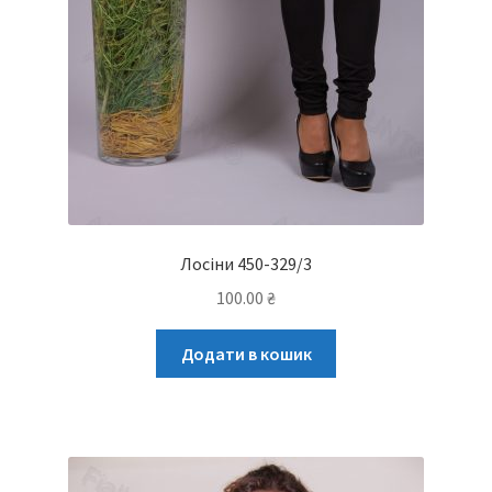
Лосіни 450-329/3
100.00
₴
Додати в кошик