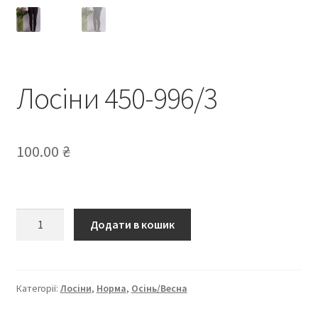
Лосіни 450-996/3
100.00
₴
Лосіни
Додати в кошик
450-
996/3
кількість
Категорії:
Лосіни
,
Норма
,
Осінь/Весна