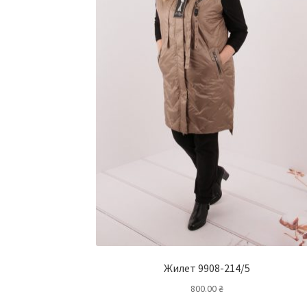
Жилет 9908-214/5
800.00
₴