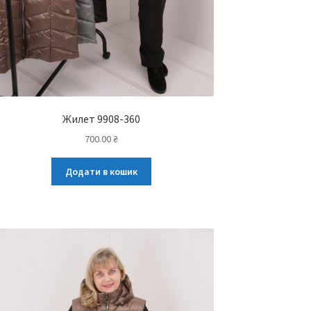
Жилет 9908-360
700.00
₴
Додати в кошик