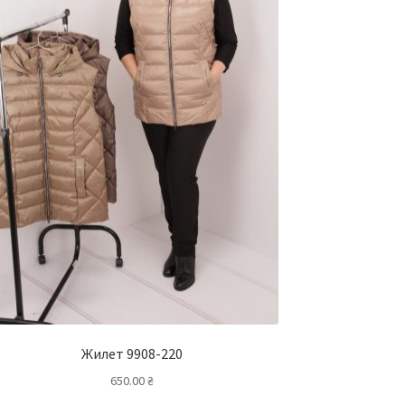
Жилет 9908-220
650.00
₴