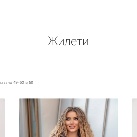
5
Жилети
казано 49–60 із 68