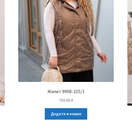
Жилет 9908-215/1
750.00
₴
Додати в кошик