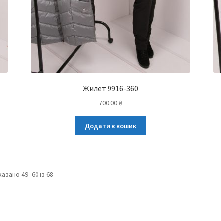
Жилет 9916-360
700.00
₴
Додати в кошик
казано 49–60 із 68