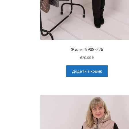
Жилет 9908-226
620.00
₴
Додати в кошик