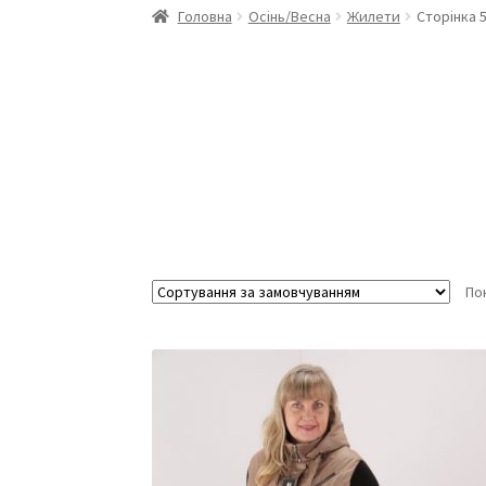
Головна
Осінь/Весна
Жилети
Сторінка 
По