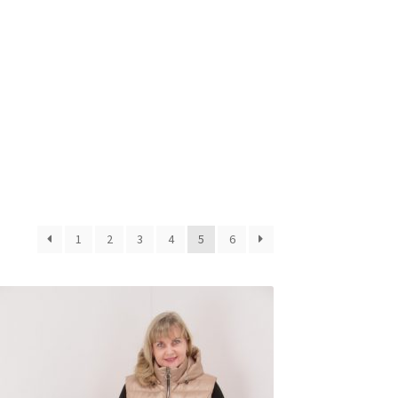
1
2
3
4
5
6