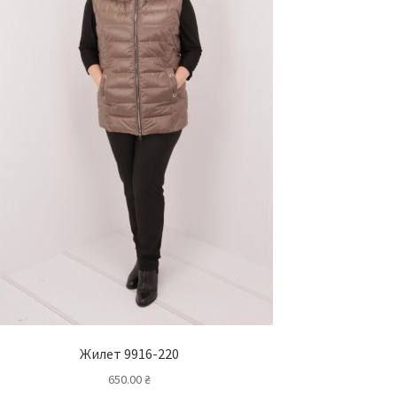
Жилет 9916-220
650.00
₴