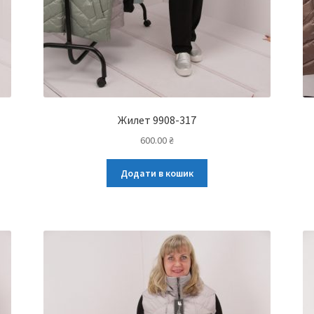
Жилет 9908-317
600.00
₴
Додати в кошик