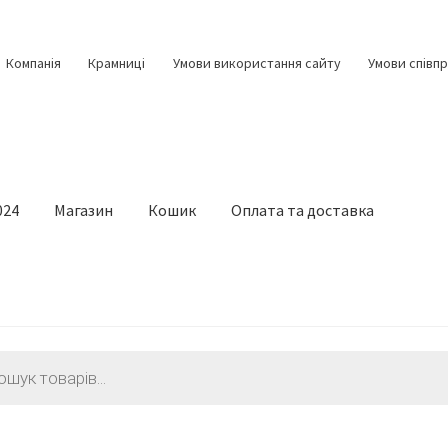
Компанія
Крамниці
Умови використання сайту
Умови співпр
024
Магазин
Кошик
Оплата та доставка