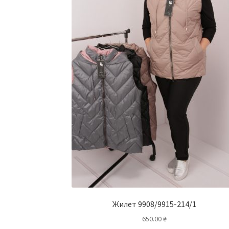
Жилет 9908/9915-214/1
650.00
₴