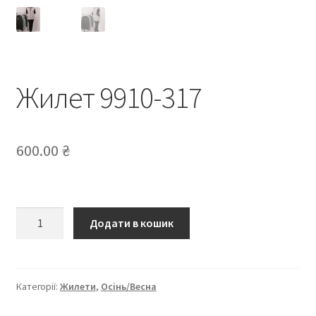
Жилет 9910-317
600.00
₴
Жилет
Додати в кошик
9910-
317
кількість
Категорії:
Жилети
,
Осінь/Весна