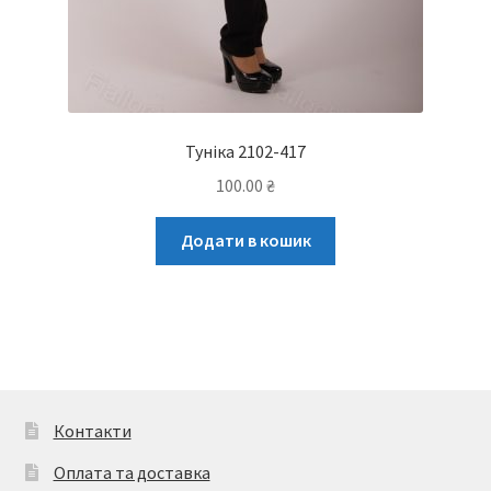
Туніка 2102-417
100.00
₴
Додати в кошик
Контакти
Оплата та доставка