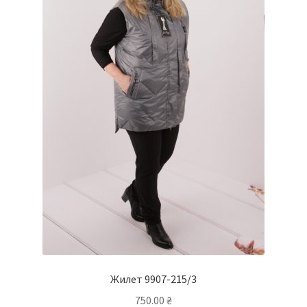
Жилет 9907-215/3
750.00
₴