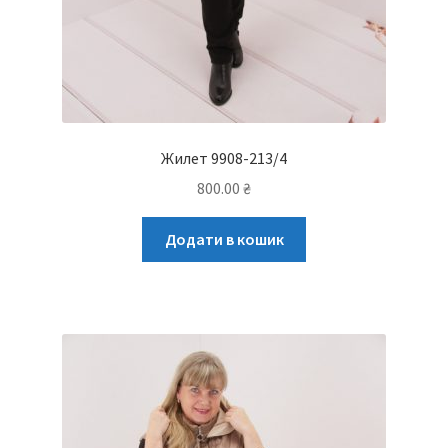
Жилет 9908-213/4
800.00
₴
Додати в кошик