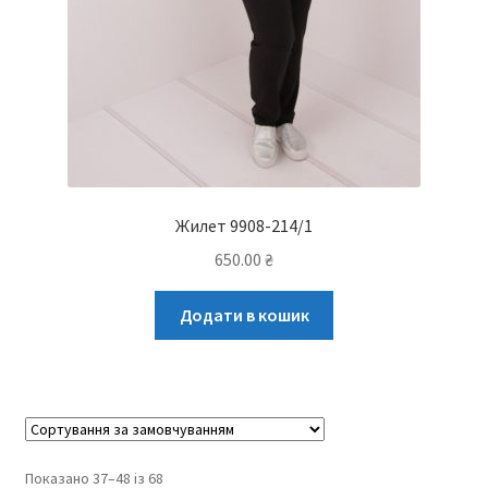
Жилет 9908-214/1
650.00
₴
Додати в кошик
Показано 37–48 із 68