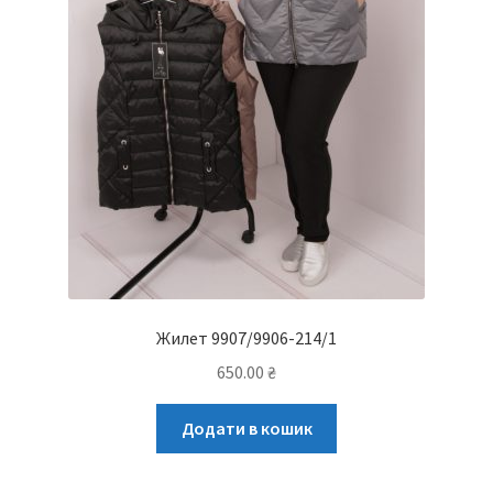
Жилет 9907/9906-214/1
650.00
₴
Додати в кошик