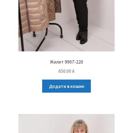
Жилет 9907-220
650.00
₴
Додати в кошик