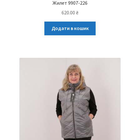
Жилет 9907-226
620.00
₴
Додати в кошик