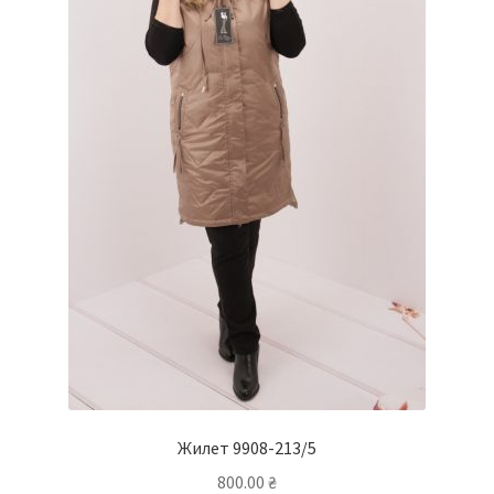
Жилет 9908-213/5
800.00
₴