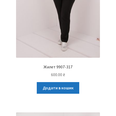
Жилет 9907-317
600.00
₴
Додати в кошик