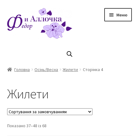
Перейти
Перейти
Меню
до
до
навігації
контенту
Головна
Коллекцiя Осінь/ Зима 2023/2024
Головна
Осінь/Весна
Жилети
Сторінка 4
Магазин
Жилети
Кошик
Оплата та доставка
Показано 37–48 із 68
Контакти