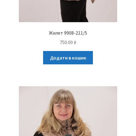
Жилет 9908-211/5
750.00
₴
Додати в кошик