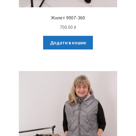
Жилет 9907-360
700.00
₴
Додати в кошик