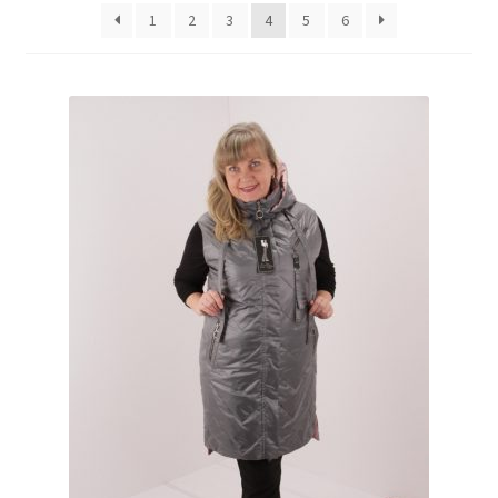
1
2
3
4
5
6