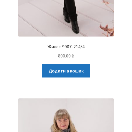
Жилет 9907-214/4
800.00
₴
Додати в кошик