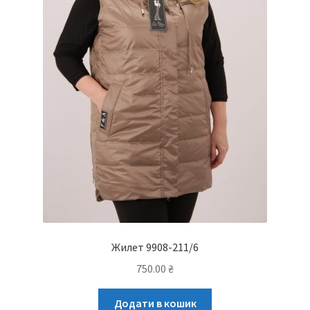
Жилет 9908-211/6
750.00
₴
Додати в кошик