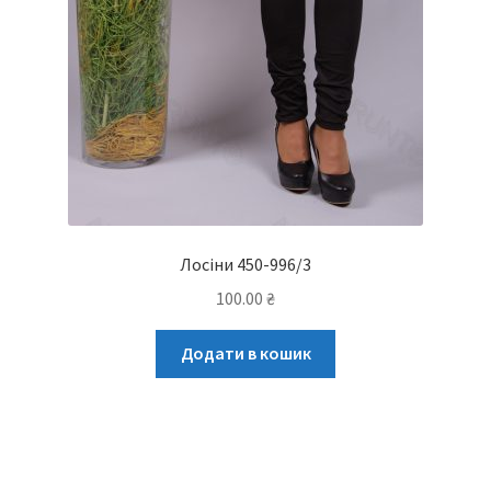
Лосіни 450-996/3
100.00
₴
Додати в кошик