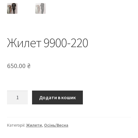
Жилет 9900-220
650.00
₴
Жилет
Додати в кошик
9900-
220
кількість
Категорії:
Жилети
,
Осінь/Весна