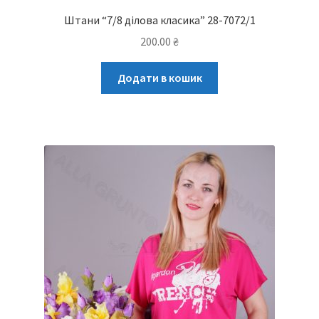
Штани “7/8 ділова класика” 28-7072/1
200.00
₴
Додати в кошик