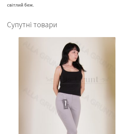
світлий беж.
Супутні товари