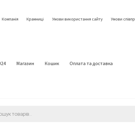
Компанія
Крамниці
Умови використання сайту
Умови співпр
024
Магазин
Кошик
Оплата та доставка