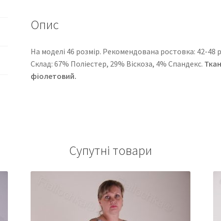
Опис
На моделі 46 розмір. Рекомендована ростовка: 42-48 ро
Cклад: 67% Поліестер, 29% Віскоза, 4% Спандекс.
Тка
фіолетовий.
Супутні товари