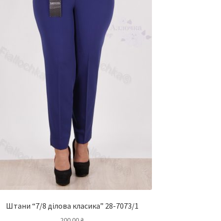
Штани “7/8 ділова класика” 28-7073/1
200.00
₴