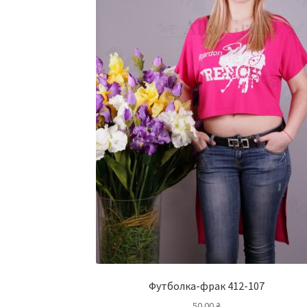
Футболка-фрак 412-107
50.00
₴