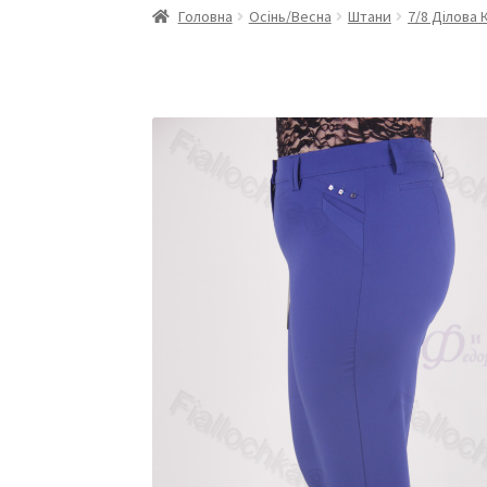
Головна
Осінь/Весна
Штани
7/8 Ділова 