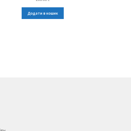
Додати в кошик
йту