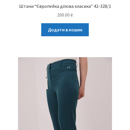
Штани “Європейка ділова класика” 42-328/1
200.00
₴
Додати в кошик