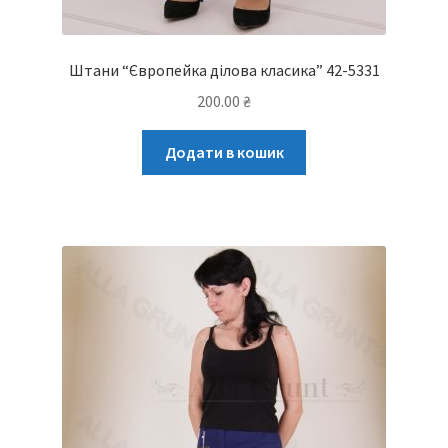
Штани “Європейка ділова класика” 42-5331
200.00
₴
Додати в кошик