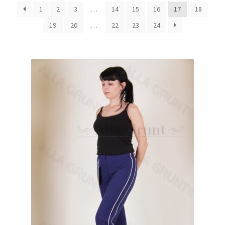
1
2
3
…
14
15
16
17
18
19
20
…
22
23
24