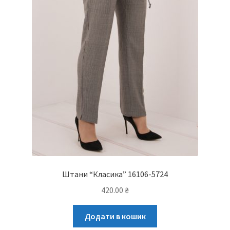
Штани “Класика” 16106-5724
420.00
₴
Додати в кошик