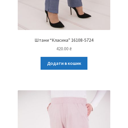
Штани “Класика” 16108-5724
420.00
₴
Додати в кошик