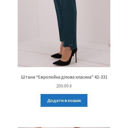
Штани “Європейка ділова класика” 42-331
200.00
₴
Додати в кошик