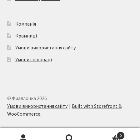
Компанія
Крамниці
Умови використання сайту
Умови співпраці
© Фиаллочка 2026
Умови використання сайту
Built with Storefront &
WooCommerce
.
0