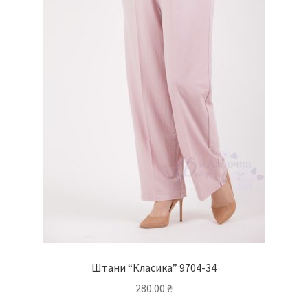
Штани “Класика” 9704-34
280.00
₴