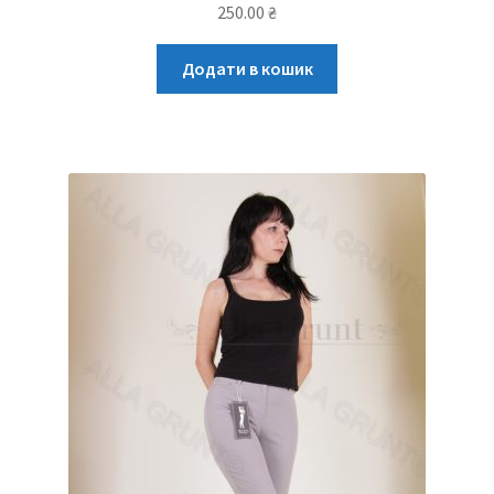
250.00
₴
Додати в кошик