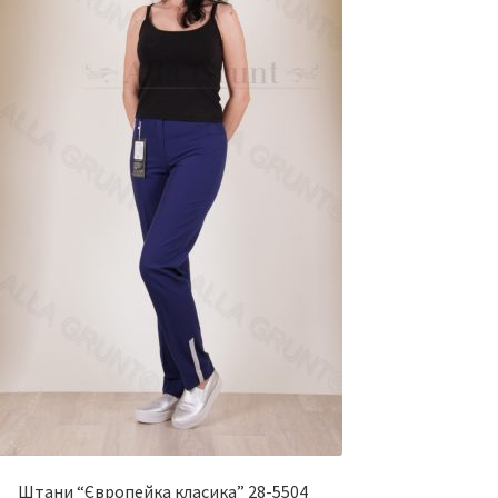
Штани “Європейка класика” 28-5504