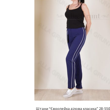
Штани “Європейка ділова класика” 28-55