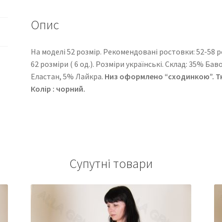
Опис
На моделі 52 розмір. Рекомендовані ростовки: 52-58 розм
62 розміри ( 6 од.). Розміри українські. Cклад: 35% Б
Еластан, 5% Лайкра.
Низ оформлено “сходинкою”. Тк
Колір : чорний.
Супутні товари