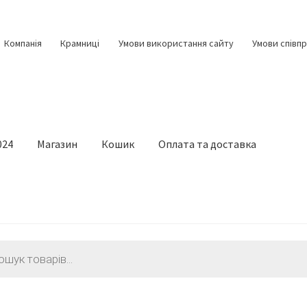
Компанія
Крамниці
Умови використання сайту
Умови співпр
024
Магазин
Кошик
Оплата та доставка