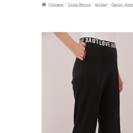
Головна
Осінь/Весна
Штани
Європ. діло