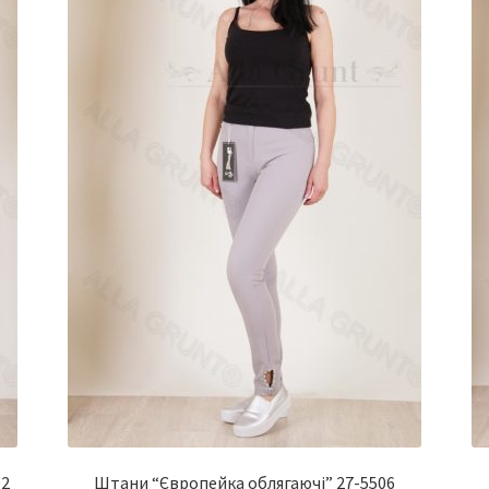
02
Штани “Європейка облягаючі” 27-5506