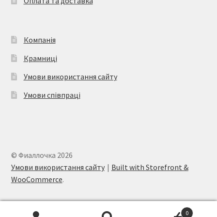
Оплата та доставка
Компанія
Крамниці
Умови використання сайту
Умови співпраці
© Фиаллочка 2026
Умови використання сайту
Built with Storefront &
WooCommerce
.
0