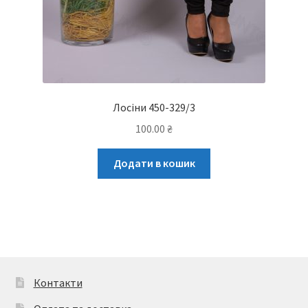
Лосіни 450-329/3
100.00
₴
Додати в кошик
Контакти