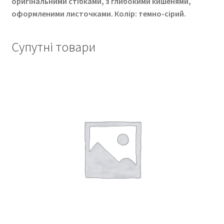
оригінальними стібками, з глибокими кишенями,
оформленими листочками. Колір: темно-сірий.
Супутні товари