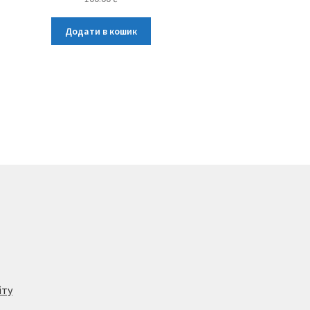
Додати в кошик
йту