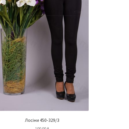
Лосіни 450-329/3
100.00
₴