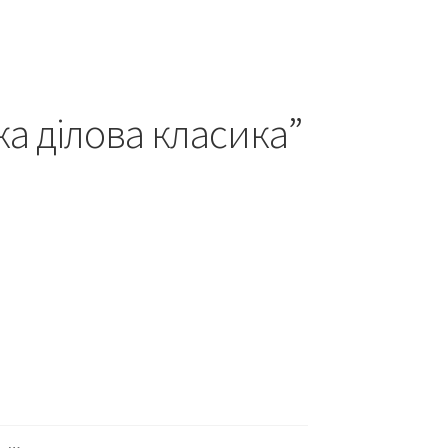
а ділова класика”