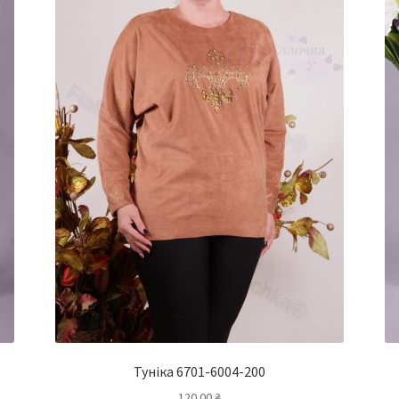
Туніка 6701-6004-200
120.00
₴