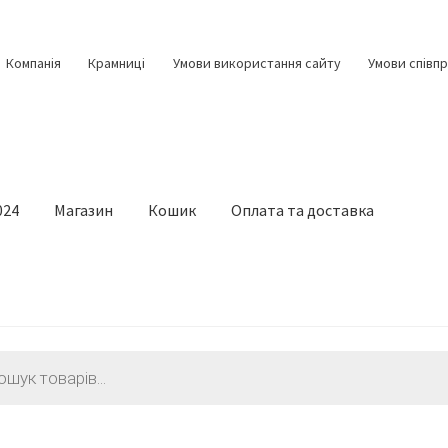
Компанія
Крамниці
Умови використання сайту
Умови співпр
024
Магазин
Кошик
Оплата та доставка