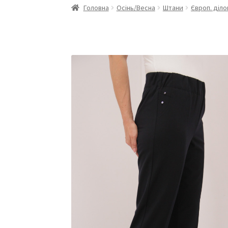
Головна
Осінь/Весна
Штани
Європ. діло