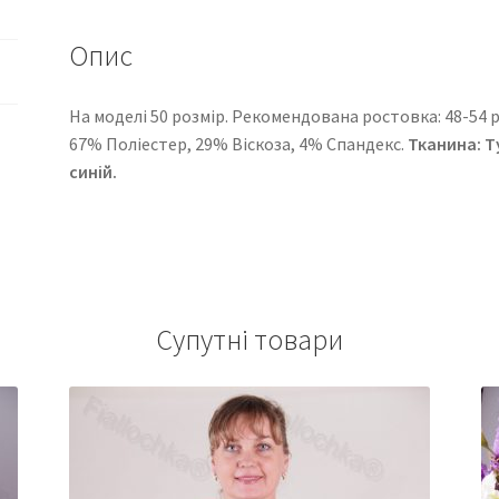
Опис
На моделі 50 розмір. Рекомендована ростовка: 48-54 ро
67% Поліестер, 29% Віскоза, 4% Спандекс.
Тканина:
Т
синій.
Супутні товари