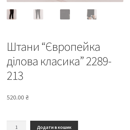
Штани “Європейка
ділова класика” 2289-
213
520.00
₴
Штани
Додати в кошик