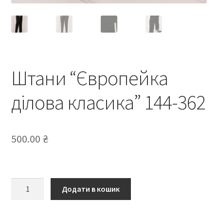
Штани “Європейка
ділова класика” 144-362
500.00
₴
Штани
Додати в кошик
“Європейка
ділова