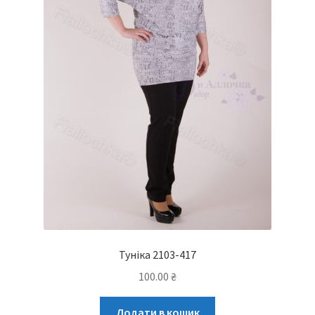
Туніка 2103-417
100.00
₴
Додати в кошик