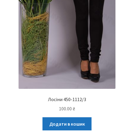
Лосіни 450-1112/3
100.00
₴
Додати в кошик