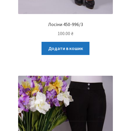
Лосіни 450-996/3
100.00
₴
Додати в кошик