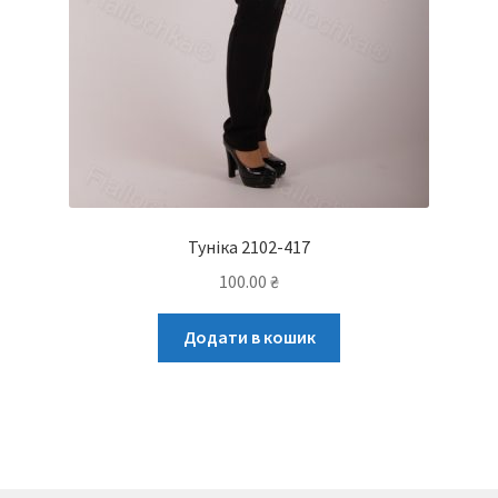
Туніка 2102-417
100.00
₴
Додати в кошик