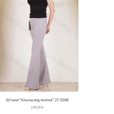
Штани “Кльош від коліна” 27-5508
100.00
₴