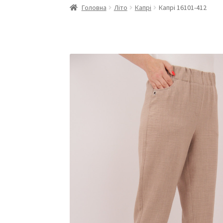
Головна
Літо
Капрі
Капрі 16101-412