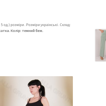
 од.) розміри . Розміри українські . Cклад:
атка. Колір: темний беж.