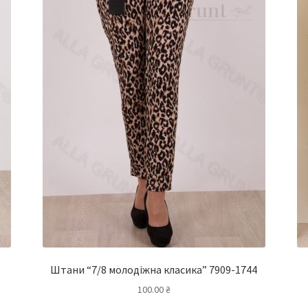
Штани “7/8 молодіжна класика” 7909-1744
100.00
₴