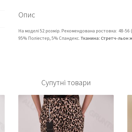
Опис
На моделі 52 розмір. Рекомендована ростовка: 48-56 ( 5
95% Поліестер, 5% Спандекс.
Тканина: Стретч-льон ж
Супутні товари