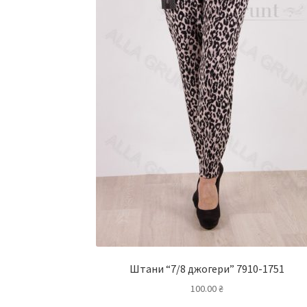
Штани “7/8 джогери” 7910-1751
100.00
₴