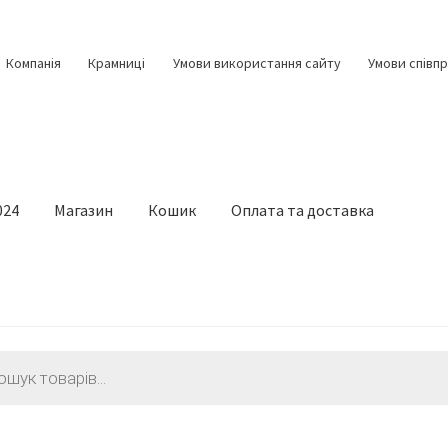
Компанія
Крамниці
Умови використання сайту
Умови співпр
024
Магазин
Кошик
Оплата та доставка