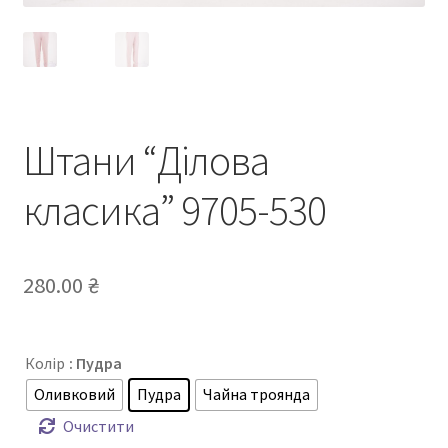
Штани “Ділова
класика” 9705-530
280.00
₴
Колір
: Пудра
Оливковий
Пудра
Чайна троянда
Очистити