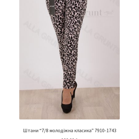
Штани “7/8 молодіжна класика” 7910-1743