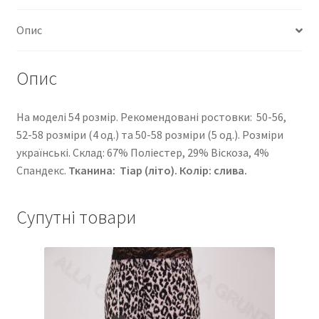
Опис
Опис
На моделі 54 розмір. Рекомендовані ростовки: 50-56,
52-58 розміри (4 од.) та 50-58 розміри (5 од.). Розміри
українські. Cклад: 67% Поліестер, 29% Віскоза, 4%
Спандекс.
Тканина:
Тіар (літо)
. Колір: слива.
Супутні товари