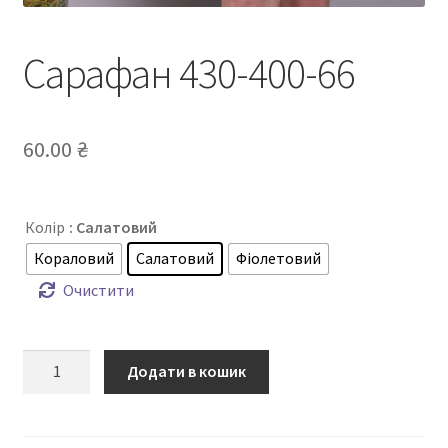
Сарафан 430-400-66
60.00
₴
Колір
: Салатовий
Кораловий
Салатовий
Фіолетовий
Очистити
Сарафан
Додати в кошик
430-
400-
66