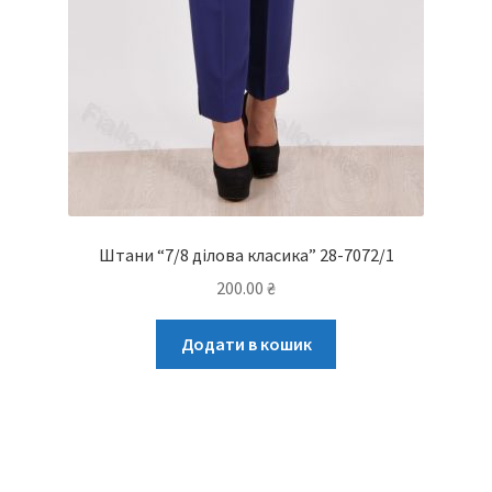
Штани “7/8 ділова класика” 28-7072/1
200.00
₴
Додати в кошик