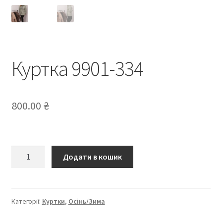
Куртка 9901-334
800.00
₴
Куртка
Додати в кошик
9901-
334
кількість
Категорії:
Куртки
,
Осінь/Зима