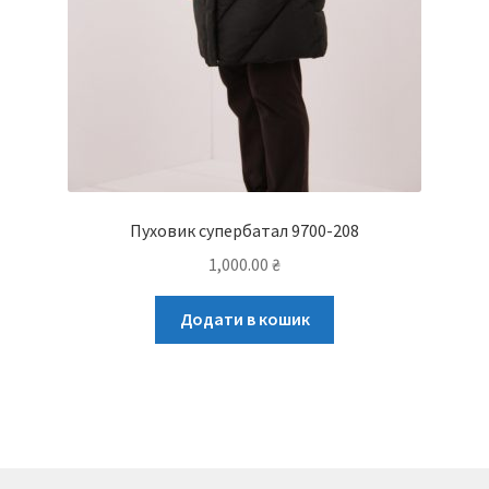
Пуховик супербатал 9700-208
1,000.00
₴
Додати в кошик