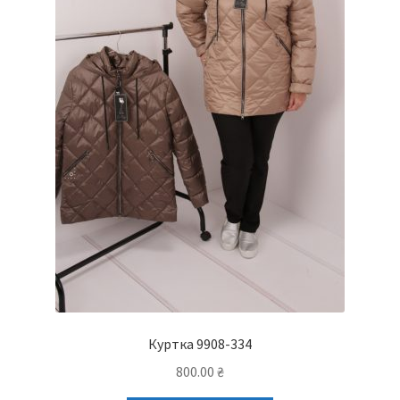
Куртка 9908-334
800.00
₴