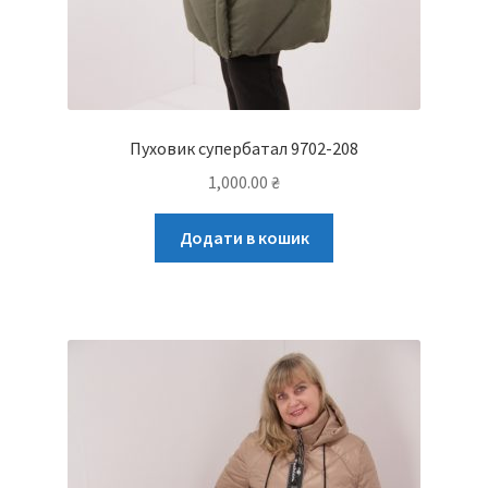
Пуховик супербатал 9702-208
1,000.00
₴
Додати в кошик