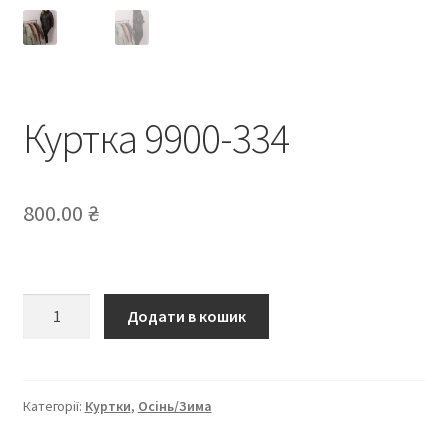
Куртка 9900-334
800.00
₴
Куртка
Додати в кошик
9900-
334
кількість
Категорії:
Куртки
,
Осінь/Зима