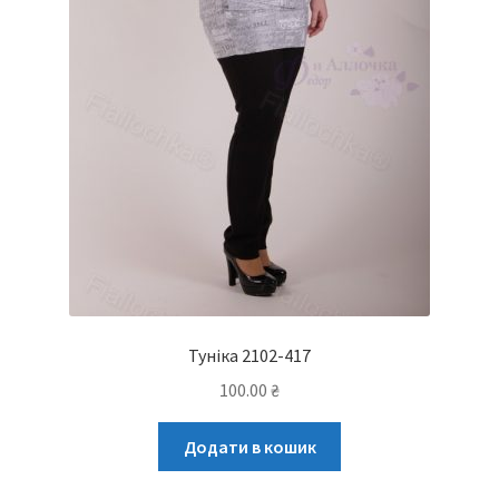
Туніка 2102-417
100.00
₴
Додати в кошик