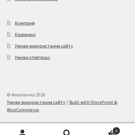
товару
Компанія
Крамниці
Умови використання сайту
Умови співпраці
© Фиаллочка 2026
Умови використання сайту
Built with Storefront &
WooCommerce
.
0