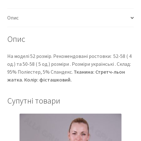
Опис
Опис
На моделі 52 розмір. Рекомендовані ростовки: 52-58 ( 4
од.) та 50-58 ( 5 од.) розміри . Розміри українські . Cклад:
95% Поліестер, 5% Спандекс.
Тканина: Стретч-льон
жатка. Колір: фісташковий.
Супутні товари