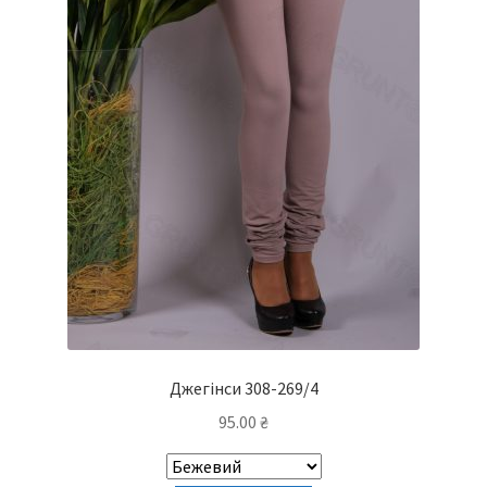
Джегінси 308-269/4
95.00
₴