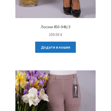
Лосіни 450-946/3
100.00
₴
Додати в кошик