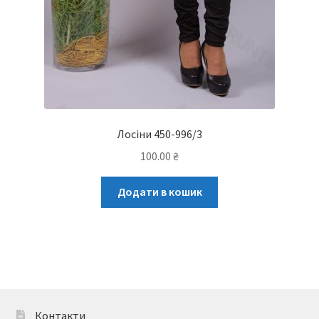
Лосіни 450-996/3
100.00
₴
Додати в кошик
Контакти