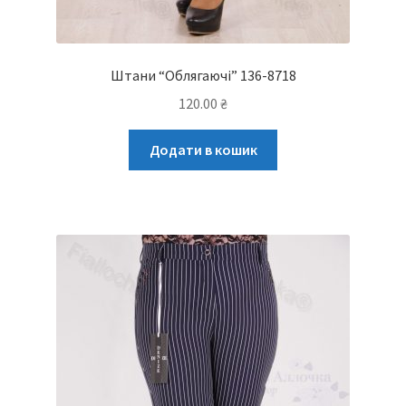
Штани “Облягаючі” 136-8718
120.00
₴
Додати в кошик