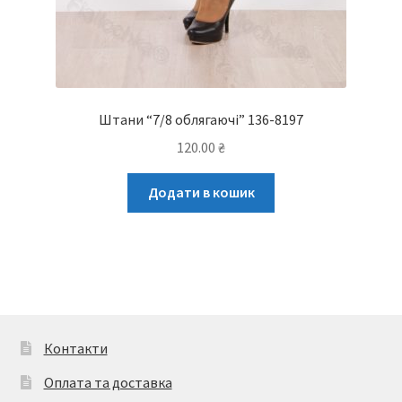
Штани “7/8 облягаючі” 136-8197
120.00
₴
Додати в кошик
Контакти
Оплата та доставка