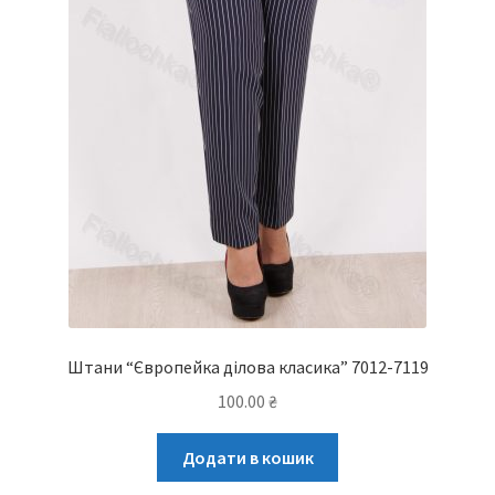
Штани “Європейка ділова класика” 7012-7119
100.00
₴
Додати в кошик