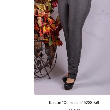
Штани “Облягаючі” 5200-759
200.00
₴