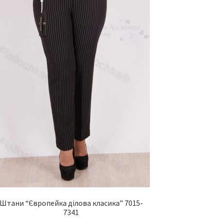
Штани “Європейка ділова класика” 7015-
7341