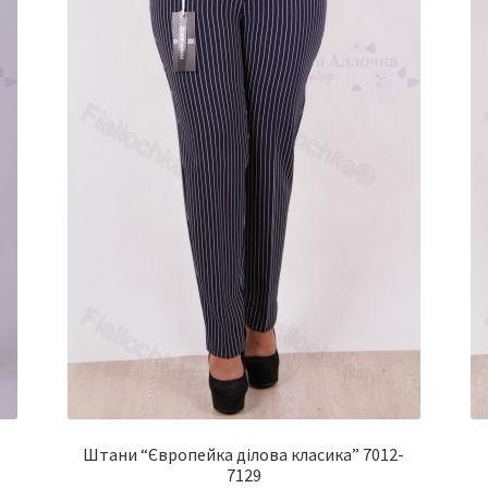
Штани “Європейка ділова класика” 7012-
7129