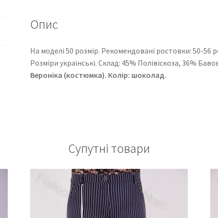
Опис
На моделі 50 розмір. Рекомендовані ростовки: 50-56 розм
Розміри українські. Cклад: 45% Полівіскоза, 36% Бав
Вероніка (костюмка). Колір: шоколад.
Супутні товари