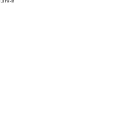
,
Штани