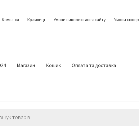
Компанія
Крамниці
Умови використання сайту
Умови співпр
024
Магазин
Кошик
Оплата та доставка