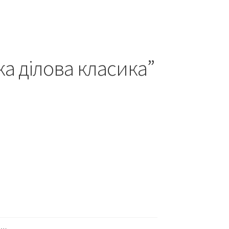
а ділова класика”