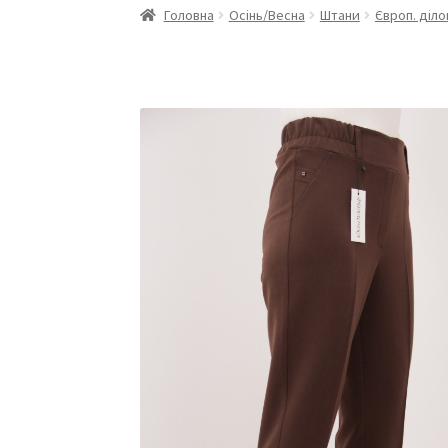
Головна
Осінь/Весна
Штани
Європ. діло