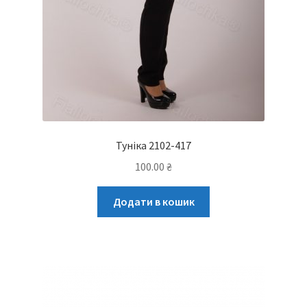
Туніка 2102-417
100.00
₴
Додати в кошик