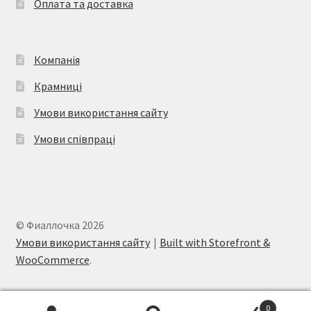
Оплата та доставка
сторінці
товару
Компанія
Крамниці
Умови використання сайту
Умови співпраці
© Фиаллочка 2026
Умови використання сайту
Built with Storefront &
WooCommerce
.
0