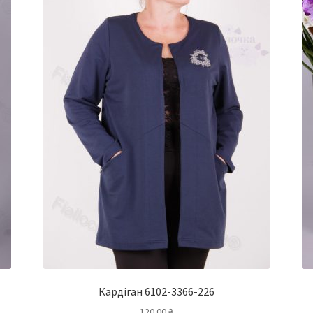
Кардіган 6102-3366-226
120.00
₴