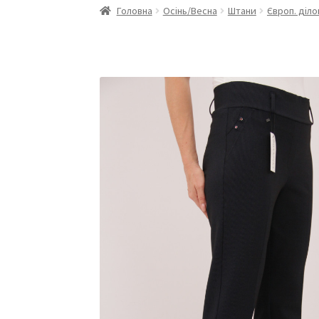
Головна
Осінь/Весна
Штани
Європ. діло