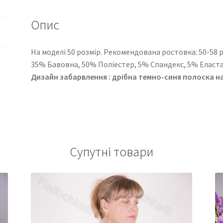
Опис
На моделі 50 розмір. Рекомендована ростовка: 50-58 роз
35% Бавовна, 50% Поліестер, 5% Спандекс, 5% Еласт
Дизайн забарвлення : дрібна темно-синя полоска н
Супутні товари