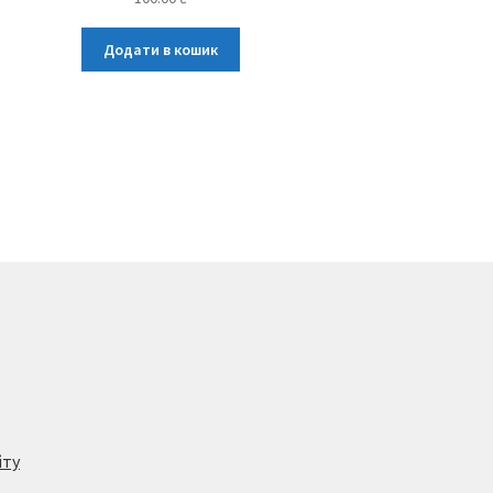
Додати в кошик
йту