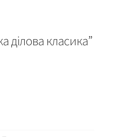
а ділова класика”