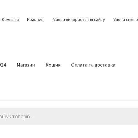
Компанія
Крамниці
Умови використання сайту
Умови співпр
024
Магазин
Кошик
Оплата та доставка