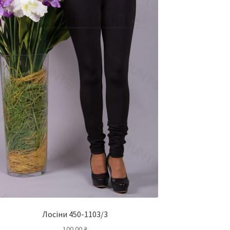
Лосіни 450-1103/3
100.00
₴