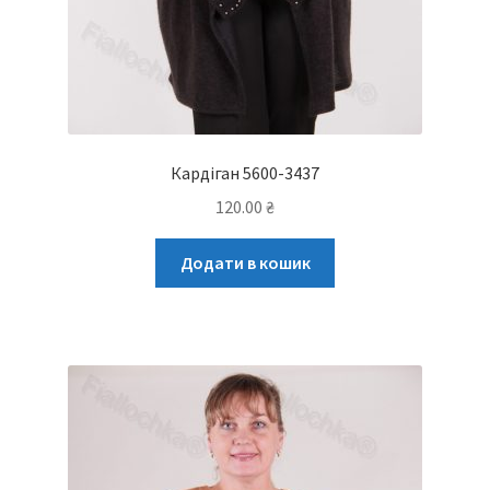
Кардіган 5600-3437
120.00
₴
Додати в кошик