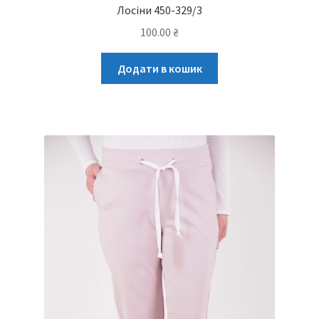
Лосіни 450-329/3
100.00
₴
Додати в кошик