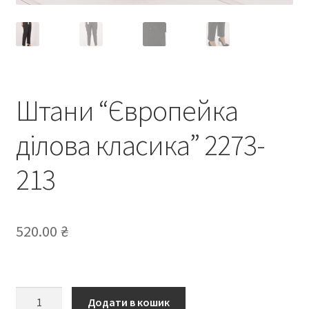
Штани “Європейка
ділова класика” 2273-
213
520.00
₴
Штани
Додати в кошик