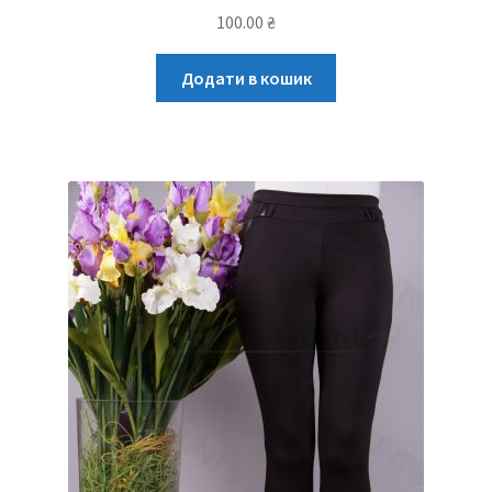
100.00
₴
Додати в кошик