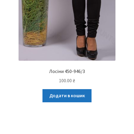
Лосіни 450-946/3
100.00
₴
Додати в кошик