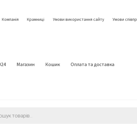
Компанія
Крамниці
Умови використання сайту
Умови співпр
024
Магазин
Кошик
Оплата та доставка