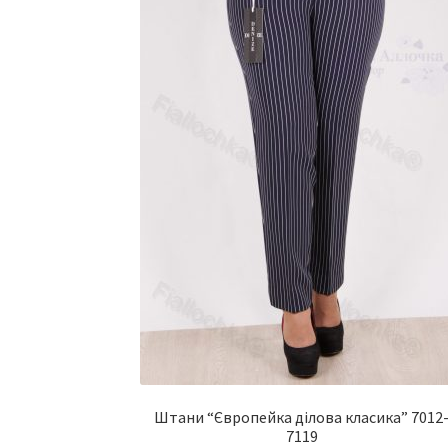
Штани “Європейка ділова класика” 7012
7119