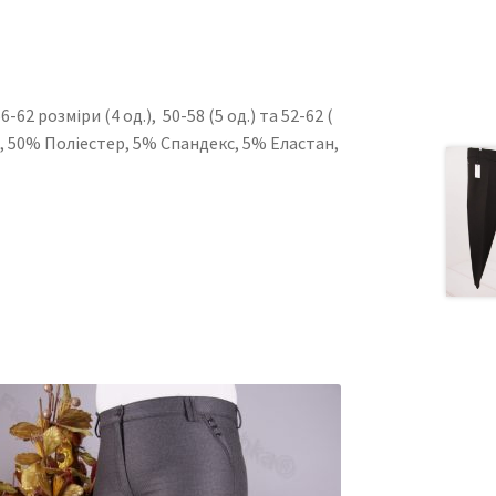
62 розміри (4 од.), 50-58 (5 од.) та 52-62 (
на, 50% Поліестер, 5% Спандекс, 5% Еластан,