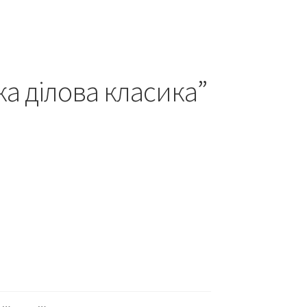
а ділова класика”