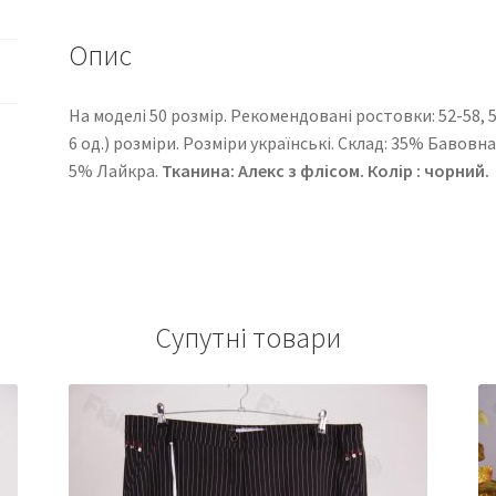
Опис
На моделі 50 розмір. Рекомендовані ростовки: 52-58, 56-
6 од.) розміри. Розміри українські. Cклад: 35% Бавов
5% Лайкра.
Тканина: Алекс з флісом. Колір : чорний.
Супутні товари