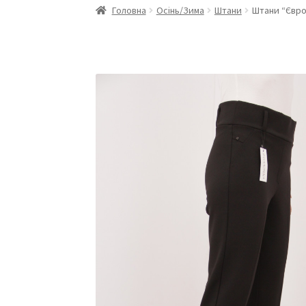
Головна
Осінь/Зима
Штани
Штани “Євро