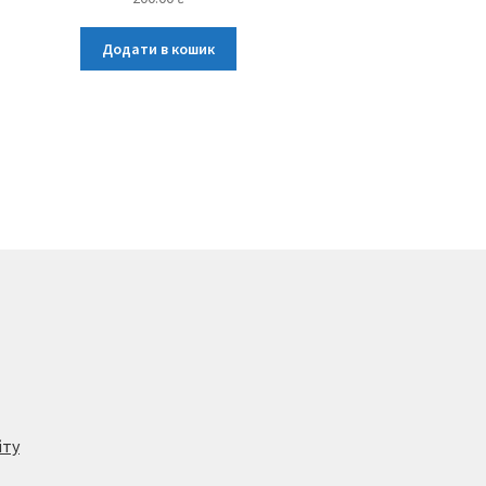
Додати в кошик
йту