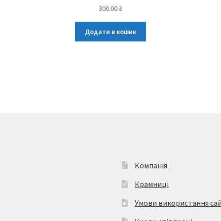
300.00
₴
Додати в кошик
Компанія
Крамниці
Умови використання са