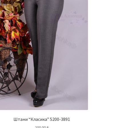
Штани “Класика” 5200-3891
200.00
₴