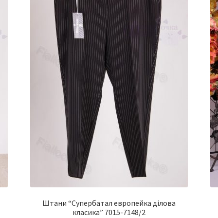
-
Штани “Супербатал европейка ділова
класика” 7015-7148/2