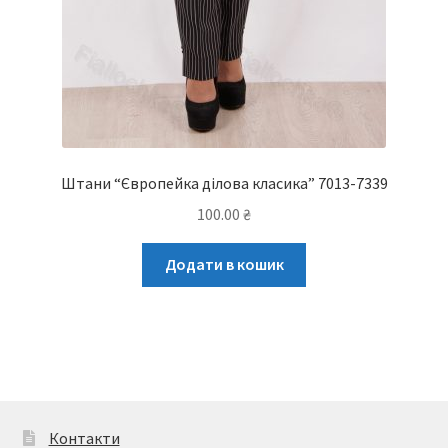
Штани “Європейка ділова класика” 7013-7339
100.00
₴
Додати в кошик
Контакти