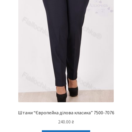
Штани “Європейка ділова класика” 7500-7076
240.00
₴