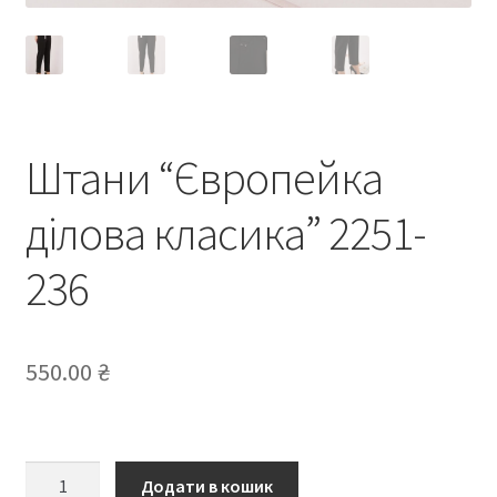
Штани “Європейка
ділова класика” 2251-
236
550.00
₴
Штани
Додати в кошик