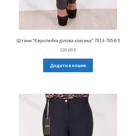
Штани “Європейка ділова класика” 7013-7054/3
100.00
₴
Додати в кошик