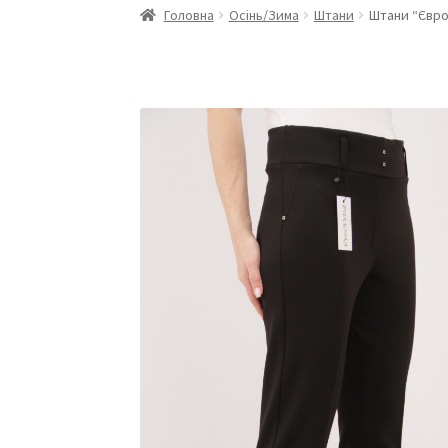
Головна
Осінь/Зима
Штани
Штани “Євро