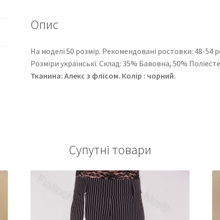
Опис
На моделі 50 розмір. Рекомендовані ростовки: 48-54 роз
Розміри українські. Cклад: 35% Бавовна, 50% Поліест
Тканина: Алекс з флісом. Колір : чорний.
Супутні товари