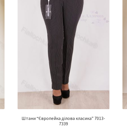
Штани “Європейка ділова класика” 7013-
7339