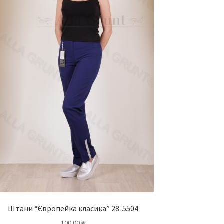
Штани “Європейка класика” 28-5504
100.00
₴