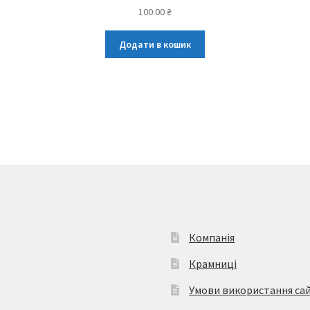
100.00
₴
Додати в кошик
Компанія
Крамниці
Умови використання са