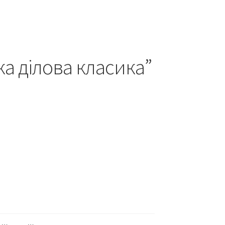
а ділова класика”