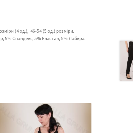
міри (4 од.), 46-54 (5 од.) розміри.
ер, 5% Спандекс, 5% Еластан, 5% Лайкра.