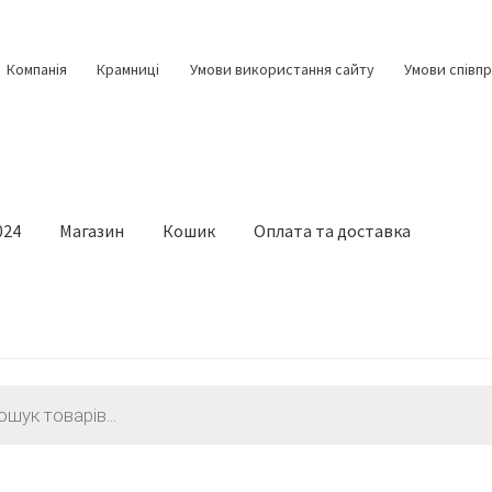
Компанія
Крамниці
Умови використання сайту
Умови співпр
024
Магазин
Кошик
Оплата та доставка