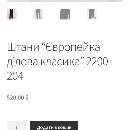
Штани “Європейка
ділова класика” 2200-
204
520.00
₴
Штани
Додати в кошик