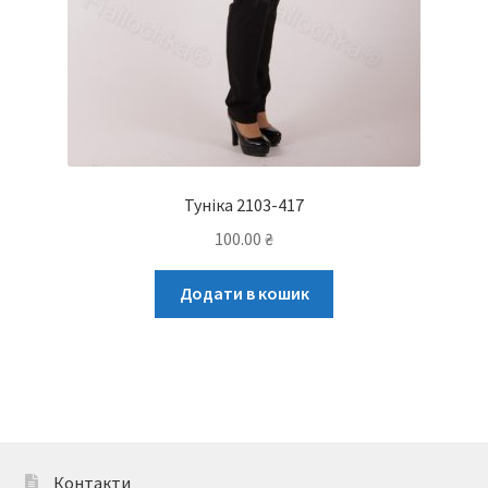
Туніка 2103-417
100.00
₴
Додати в кошик
Контакти