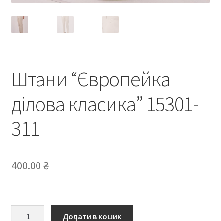
Штани “Європейка
ділова класика” 15301-
311
400.00
₴
Штани
Додати в кошик