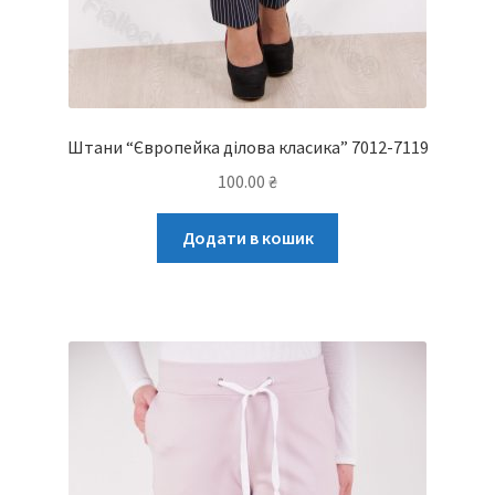
Штани “Європейка ділова класика” 7012-7119
100.00
₴
Додати в кошик