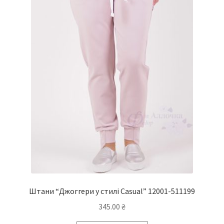
Штани “Джоггери у стилі Casual” 12001-511199
345.00
₴