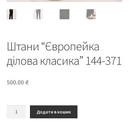
Штани “Європейка
ділова класика” 144-371
500.00
₴
Штани
Додати в кошик
“Європейка
ділова