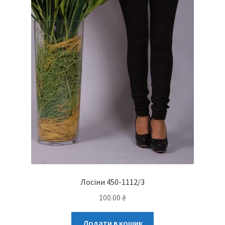
Лосіни 450-1112/3
100.00
₴
Додати в кошик