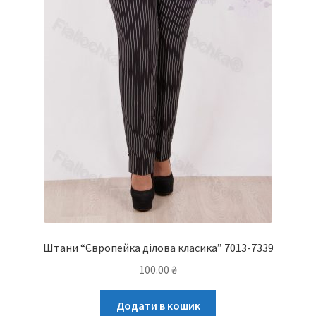
Штани “Європейка ділова класика” 7013-7339
100.00
₴
Додати в кошик