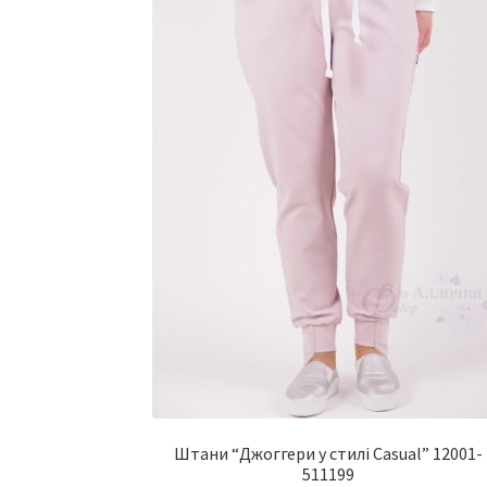
Штани “Джоггери у стилі Casual” 12001-
511199