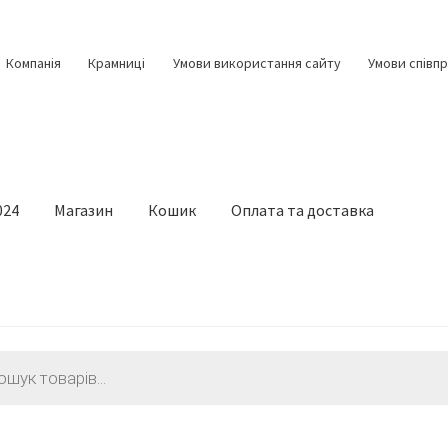
Компанія
Крамниці
Умови використання сайту
Умови співпр
024
Магазин
Кошик
Оплата та доставка