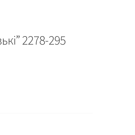
ькі” 2278-295