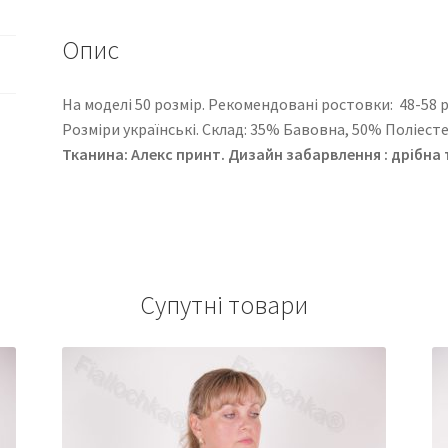
Опис
На моделі 50 розмір. Рекомендовані ростовки: 48-58 розм
Розміри українські. Cклад: 35% Бавовна, 50% Поліест
Тканина: Алекс принт. Дизайн забарвлення : дрібна
Супутні товари