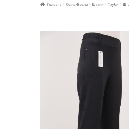
Головна
Осінь/Весна
Штани
Труби
Шта