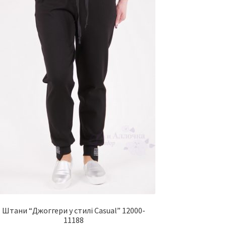
Штани “Джоггери у стилі Casual” 12000-
11188