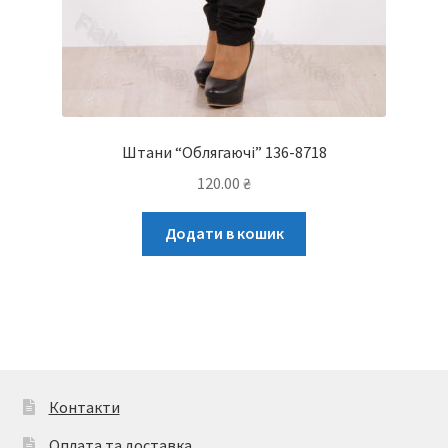
Штани “Облягаючі” 136-8718
120.00
₴
Додати в кошик
Контакти
Оплата та доставка