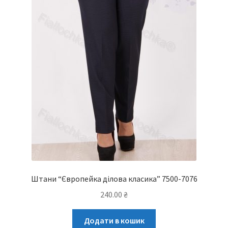
Штани “Європейка ділова класика” 7500-7076
240.00
₴
Додати в кошик