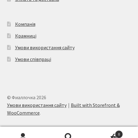
Компанія
Крамниці
Умови використання сайту
Умови співпраці
© Фиаллочка 2026
Умови використання сайту
Built with Storefront &
WooCommerce
.
0