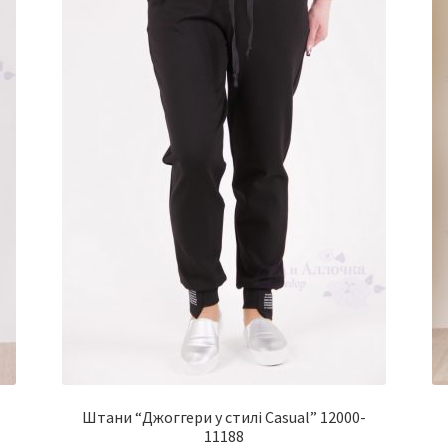
-
Штани “Джоггери у стилі Casual” 12000-
11188