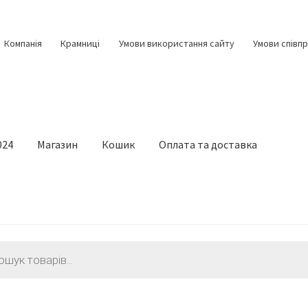
Компанія
Крамниці
Умови використання сайту
Умови співпр
024
Магазин
Кошик
Оплата та доставка