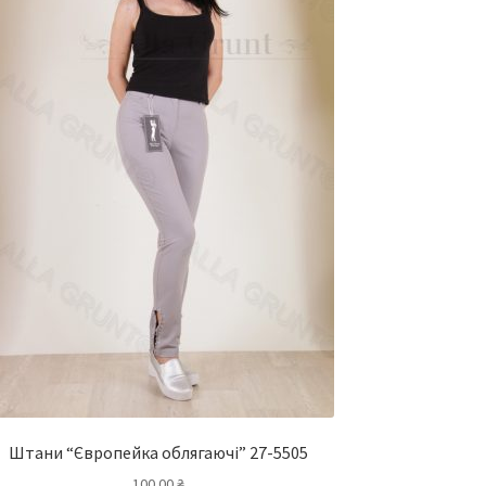
Штани “Європейка облягаючі” 27-5505
100.00
₴