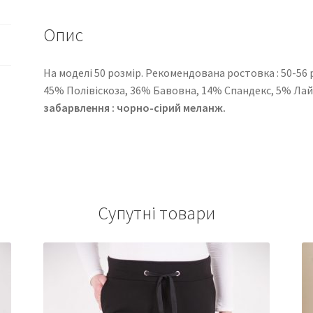
Опис
На моделі 50 розмір. Рекомендована ростовка : 50-56 ро
45% Полівіскоза, 36% Бавовна, 14% Спандекс, 5% Ла
забарвлення : чорно-сірий меланж.
Супутні товари