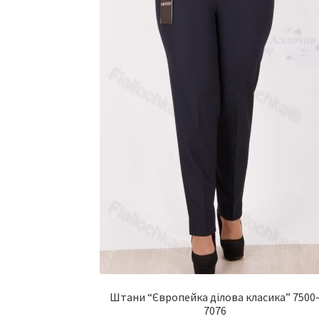
Штани “Європейка ділова класика” 7500
7076