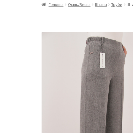
Головна
Осінь/Весна
Штани
Труби
Шта