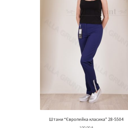
Штани “Європейка класика” 28-5504
100.00
₴