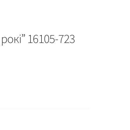
рокі” 16105-723