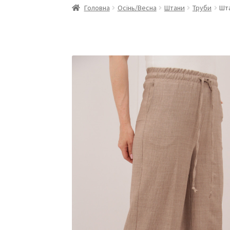
Головна
Осінь/Весна
Штани
Труби
Шта