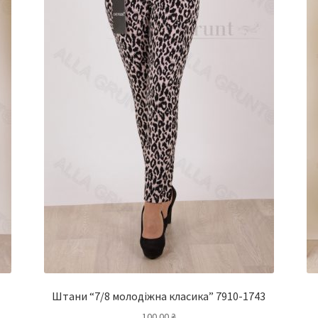
Штани “7/8 молодіжна класика” 7910-1743
100.00
₴