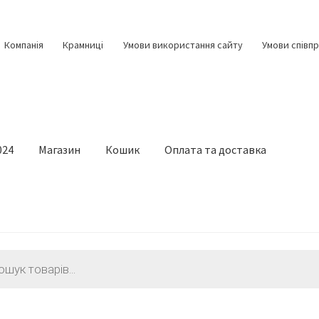
Компанія
Крамниці
Умови використання сайту
Умови співпр
024
Магазин
Кошик
Оплата та доставка