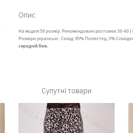
Опис
На моделі 50 розмір. Рекомендовані ростовки: 50-60 ( 6 
Розміри українські . Cклад: 95% Поліестер, 5% Спанде
середній беж.
Супутні товари