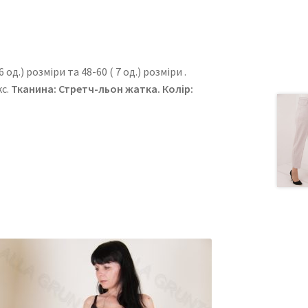
од.) розміри та 48-60 ( 7 од.) розміри .
кс.
Тканина: Стретч-льон жатка. Колір: