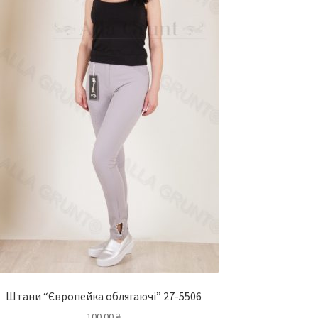
Штани “Європейка облягаючі” 27-5506
100.00
₴