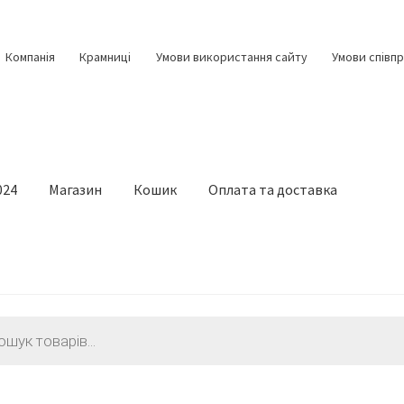
Компанія
Крамниці
Умови використання сайту
Умови співпр
024
Магазин
Кошик
Оплата та доставка