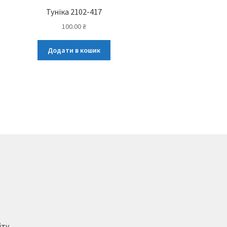
Туніка 2102-417
100.00
₴
Додати в кошик
йту