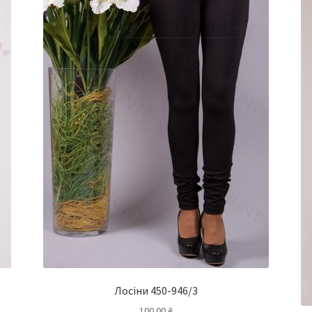
Лосіни 450-946/3
100.00
₴