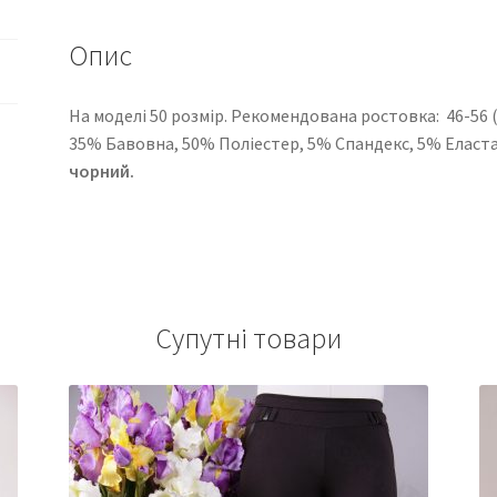
Опис
На моделі 50 розмір. Рекомендована ростовка: 46-56 ( 6
35% Бавовна, 50% Поліестер, 5% Спандекс, 5% Еласт
чорний.
Супутні товари