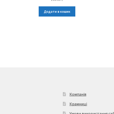
Додати в кошик
Компанія
Крамниці
Умови використання са