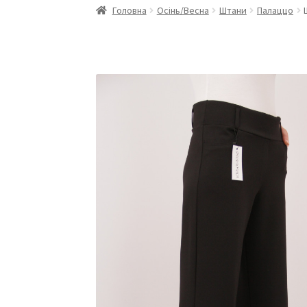
Головна
Осінь/Весна
Штани
Палаццо