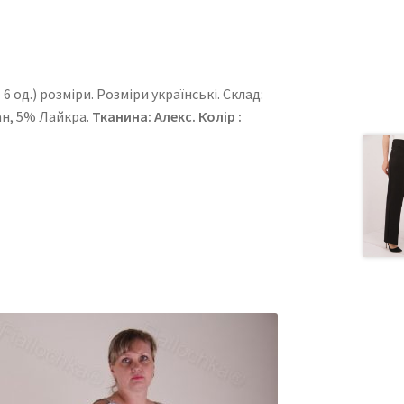
 од.) розміри. Розміри українські. Cклад:
ан, 5% Лайкра.
Тканина: Алекс. Колір :