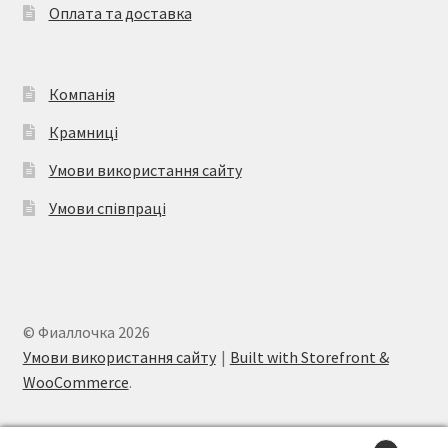
Оплата та доставка
сторінці
товару
Компанія
Крамниці
Умови використання сайту
Умови співпраці
© Фиаллочка 2026
Умови використання сайту
Built with Storefront &
WooCommerce
.