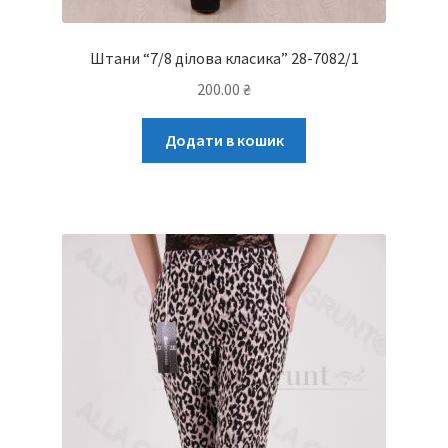
Штани “7/8 ділова класика” 28-7082/1
200.00
₴
Додати в кошик